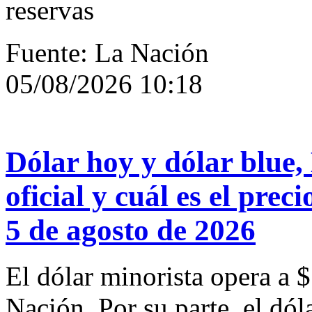
reservas
Fuente: La Nación
05/08/2026 10:18
Dólar hoy y dólar blue,
oficial y cuál es el prec
5 de agosto de 2026
El dólar minorista opera a 
Nación. Por su parte, el dól