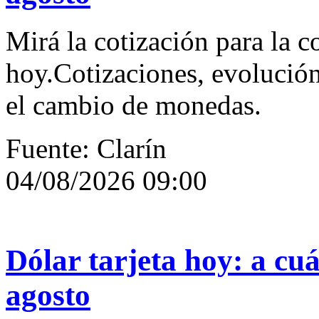
Mirá la cotización para la 
hoy.Cotizaciones, evolución
el cambio de monedas.
Fuente: Clarín
04/08/2026 09:00
Dólar tarjeta hoy: a cuá
agosto