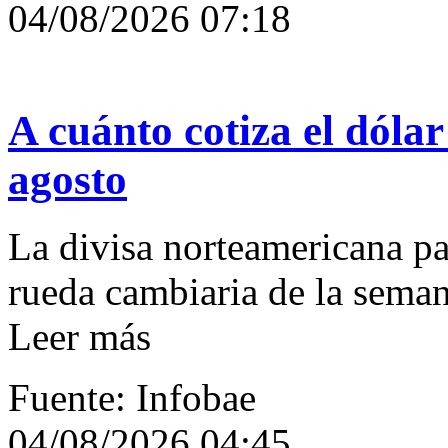
04/08/2026 07:18
A cuánto cotiza el dólar
agosto
La divisa norteamericana par
rueda cambiaria de la seman
Leer más
Fuente: Infobae
04/08/2026 04:45