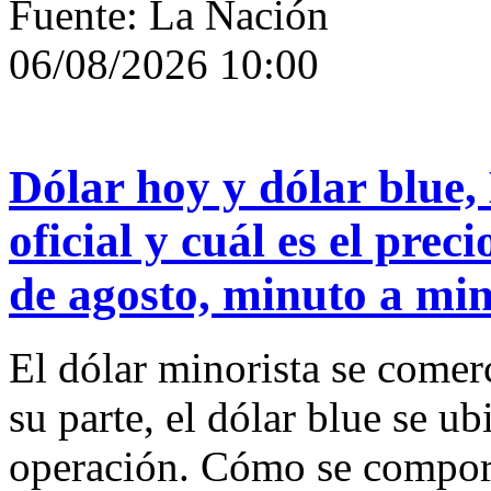
Fuente: La Nación
06/08/2026 10:00
Dólar hoy y dólar blue,
oficial y cuál es el prec
de agosto, minuto a mi
El dólar minorista se comerc
su parte, el dólar blue se u
operación. Cómo se comporta