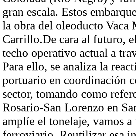
gran escala. Estos embarqu
la obra del oleoducto Vaca 
Carrillo.De cara al futuro, 
techo operativo actual a trav
Para ello, se analiza la reac
portuario en coordinación c
sector, tomando como refere
Rosario-San Lorenzo en San
amplíe el tonelaje, vamos a 
ferroviario. Reutilizar esa i