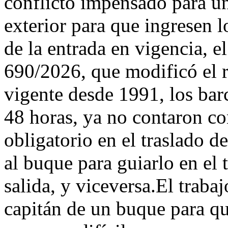
conflicto impensado para u
exterior para que ingresen l
de la entrada en vigencia, e
690/2026, que modificó el r
vigente desde 1991, los bar
48 horas, ya no contaron c
obligatorio en el traslado d
al buque para guiarlo en el 
salida, y viceversa.El trabaj
capitán de un buque para q