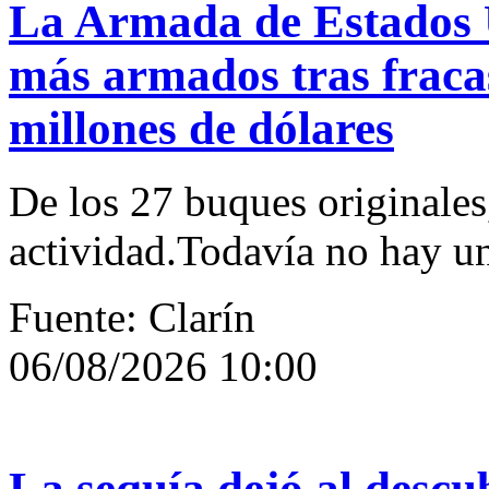
La Armada de Estados U
más armados tras fraca
millones de dólares
De los 27 buques originales,
actividad.Todavía no hay un 
Fuente: Clarín
06/08/2026 10:00
La sequía dejó al descu