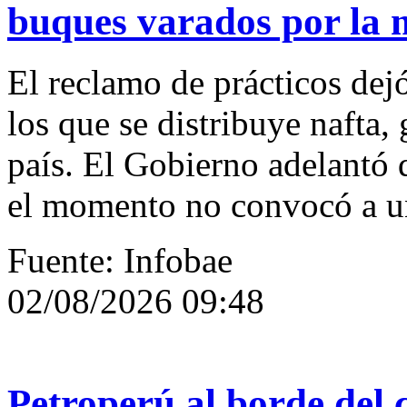
buques varados por la 
El reclamo de prácticos dejó
los que se distribuye nafta, 
país. El Gobierno adelantó 
el momento no convocó a u
Fuente: Infobae
02/08/2026 09:48
Petroperú al borde del 