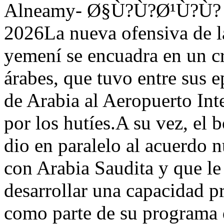
Alneamy- Ø§Ù?Ù?Ø¹Ù?Ù? )
2026La nueva ofensiva de la
yemení se encuadra en un cr
árabes, que tuvo entre sus 
de Arabia al Aeropuerto Int
por los hutíes.A su vez, el
dio en paralelo al acuerdo
con Arabia Saudita y que le 
desarrollar una capacidad p
como parte de su programa 