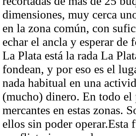
recortadas de más de 25 bu
dimensiones, muy cerca uno
en la zona común, con sufi
echar el ancla y esperar de 
La Plata está la rada La Pla
fondean, y por eso es el lug
nada habitual en una activid
(mucho) dinero. En todo el 
mercantes en estas zonas. S
ellos sin poder operar.Esta 