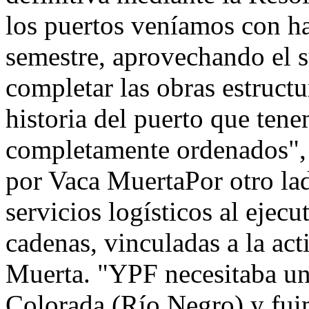
los puertos veníamos con ha
semestre, aprovechando el 
completar las obras estructu
historia del puerto que ten
completamente ordenados", e
por Vaca MuertaPor otro lado
servicios logísticos al ejecu
cadenas, vinculadas a la act
Muerta. "YPF necesitaba un
Colorada (Río Negro) y fuim