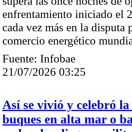
supera las once noches de 
enfrentamiento iniciado el 
cada vez más en la disputa p
comercio energético mundia
Fuente: Infobae
21/07/2026 03:25
Así se vivió y celebró l
buques en alta mar o ba