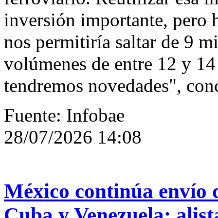
inversión importante, pero 
nos permitiría saltar de 9 m
volúmenes de entre 12 y 14
tendremos novedades", conc
Fuente: Infobae
28/07/2026 14:08
México continúa envío 
Cuba y Venezuela: alist