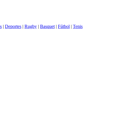
s
|
Deportes
|
Rugby
|
Basquet
|
Fútbol
|
Tenis