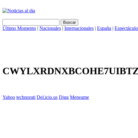
Último Momento
|
Nacionales
|
Internacionales
|
España
|
Espectáculo
CWYLXRDNXBCOHE7UIBTZ
Yahoo
technorati
Del.icio.us
Digg
Meneame