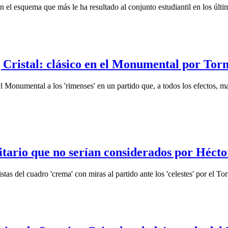
 el esquema que más le ha resultado al conjunto estudiantil en los últi
g Cristal: clásico en el Monumental por Tor
n el Monumental a los 'rimenses' en un partido que, a todos los efectos, 
itario que no serían considerados por Hécto
istas del cuadro 'crema' con miras al partido ante los 'celestes' por el 