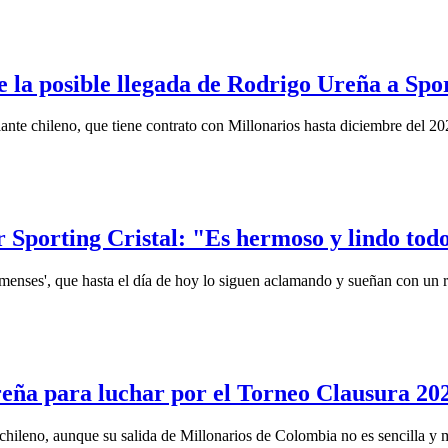
 la posible llegada de Rodrigo Ureña a Spo
lante chileno, que tiene contrato con Millonarios hasta diciembre del 20
Sporting Cristal: "Es hermoso y lindo todo
menses', que hasta el día de hoy lo siguen aclamando y sueñan con un re
Ureña para luchar por el Torneo Clausura 20
 chileno, aunque su salida de Millonarios de Colombia no es sencilla y 