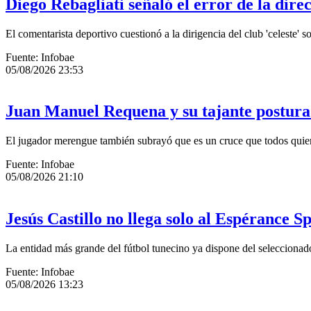
Diego Rebagliati señaló el error de la dir
El comentarista deportivo cuestionó a la dirigencia del club 'celeste'
Fuente: Infobae
05/08/2026 23:53
Juan Manuel Requena y su tajante postura en
El jugador merengue también subrayó que es un cruce que todos quieren
Fuente: Infobae
05/08/2026 21:10
Jesús Castillo no llega solo al Espérance S
La entidad más grande del fútbol tunecino ya dispone del selecciona
Fuente: Infobae
05/08/2026 13:23