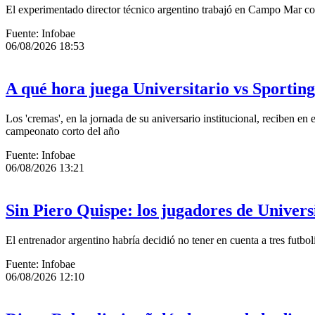
El experimentado director técnico argentino trabajó en Campo Mar con
Fuente: Infobae
06/08/2026 18:53
A qué hora juega Universitario vs Sportin
Los 'cremas', en la jornada de su aniversario institucional, reciben e
campeonato corto del año
Fuente: Infobae
06/08/2026 13:21
Sin Piero Quispe: los jugadores de Univers
El entrenador argentino habría decidió no tener en cuenta a tres futbol
Fuente: Infobae
06/08/2026 12:10