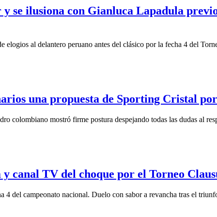
y se ilusiona con Gianluca Lapadula previo 
de elogios al delantero peruano antes del clásico por la fecha 4 del To
onarios una propuesta de Sporting Cristal p
uadro colombiano mostró firme postura despejando todas las dudas al resp
ra y canal TV del choque por el Torneo Cla
cha 4 del campeonato nacional. Duelo con sabor a revancha tras el triunfo 