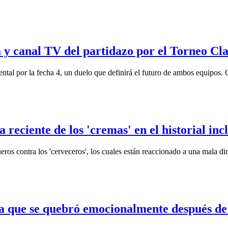
ra y canal TV del partidazo por el Torneo Cl
ental por la fecha 4, un duelo que definirá el futuro de ambos equipos. C
a reciente de los 'cremas' en el historial inc
eros contra los 'cerveceros', los cuales están reaccionado a una mala d
a que se quebró emocionalmente después de 