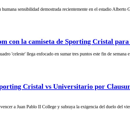
su humana sensibilidad demostrada recientemente en el estadio Alberto Ga
m con la camiseta de Sporting Cristal para 
 cuadro 'celeste' llega enfocado en sumar tres puntos este fin de seman
porting Cristal vs Universitario por Clausur
as vencer a Juan Pablo II College y subraya la exigencia del duelo del 