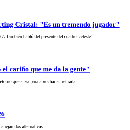
rting Cristal: "Es un tremendo jugador"
27. También habló del presente del cuadro 'celeste'
 el cariño que me da la gente"
torno que sirva para abrochar su retirada
26
manejan dos alternativas