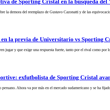
ectiva de Sporting Cristal en la búsqueda de
 sobre la demora del reemplazo de Gustavo Cazonatti y de las equivocaci
 la previa de Universitario vs Sporting Cri
 jugar y que exige una respuesta fuerte, tanto por el rival como por l
portive: exfutbolista de Sporting Cristal av
do peruano. Ahora va por más en el mercado sudamericano y se ha fijad