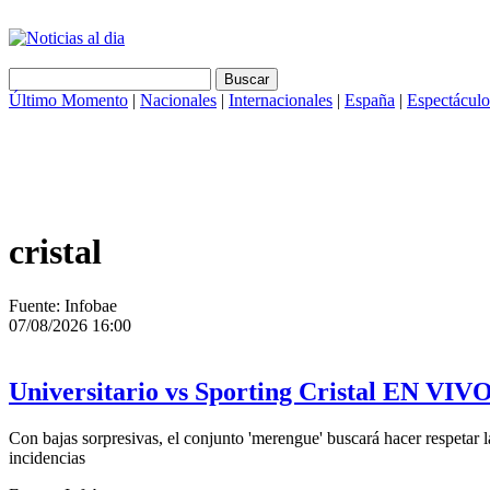
Último Momento
|
Nacionales
|
Internacionales
|
España
|
Espectáculo
cristal
Fuente: Infobae
07/08/2026 16:00
Universitario vs Sporting Cristal EN VIV
Con bajas sorpresivas, el conjunto 'merengue' buscará hacer respetar 
incidencias