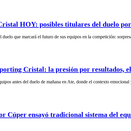
Cristal HOY: posibles titulares del duelo p
 duelo que marcará el futuro de sus equipos en la competición: sorpres
porting Cristal: la presión por resultados, 
uipos antes del duelo de mañana en Ate, donde el contexto emocional y
or Cúper ensayó tradicional sistema del equ