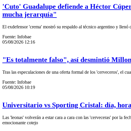
'Cuto' Guadalupe defiende a Héctor Cúper 
mucha jerarquía"
El exdefensor 'crema' mostró su respaldo al técnico argentino y llenó 
Fuente: Infobae
05/08/2026 12:16
"Es totalmente falso", así desmintió Mill
Tras las especulaciones de una oferta formal de los 'cerveceros', el c
Fuente: Infobae
05/08/2026 10:19
Universitario vs Sporting Cristal: día, ho
Las 'leonas' volverán a estar cara a cara con las 'cerveceras' por la fe
emocionante cotejo