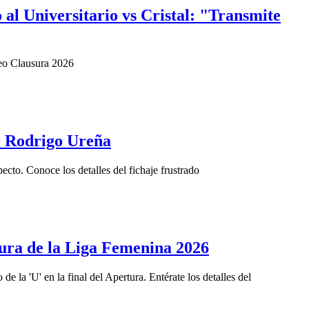
al Universitario vs Cristal: "Transmite
rneo Clausura 2026
or Rodrigo Ureña
ecto. Conoce los detalles del fichaje frustrado
usura de la Liga Femenina 2026
de la 'U' en la final del Apertura. Entérate los detalles del